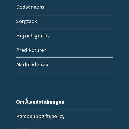
Dödsannons
Sorgtack
Hej och grattis
Predikoturer
Marknaden.ax
Om Ålandstidningen
Personuppgiftspolicy