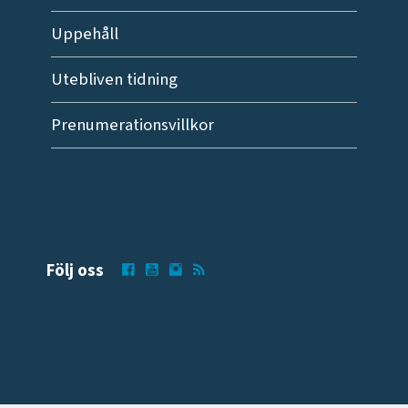
Uppehåll
Utebliven tidning
Prenumerationsvillkor
Följ oss