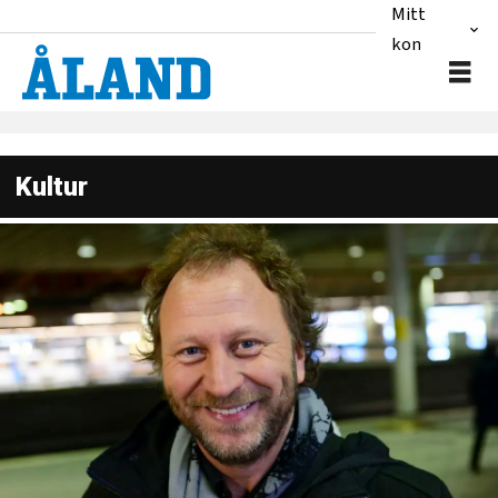
Mitt
konto
Kultur