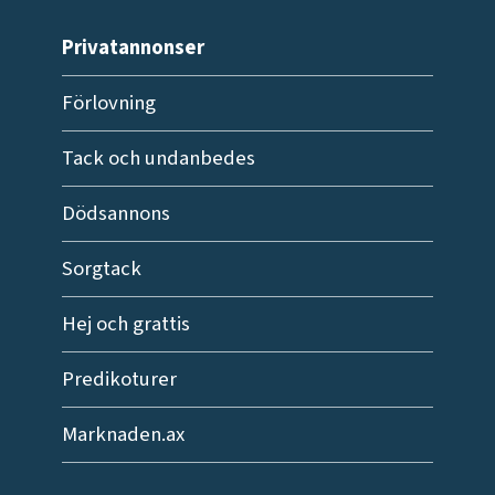
Privatannonser
Förlovning
Tack och undanbedes
Dödsannons
Sorgtack
Hej och grattis
Predikoturer
Marknaden.ax