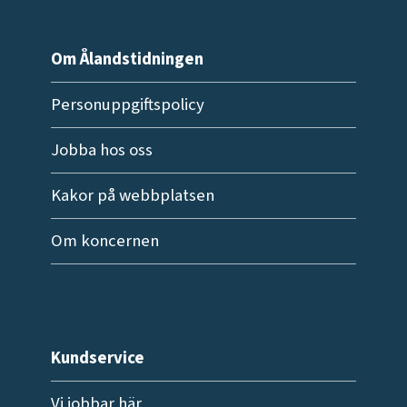
Om Ålandstidningen
Personuppgiftspolicy
Jobba hos oss
Kakor på webbplatsen
Om koncernen
Kundservice
Vi jobbar här