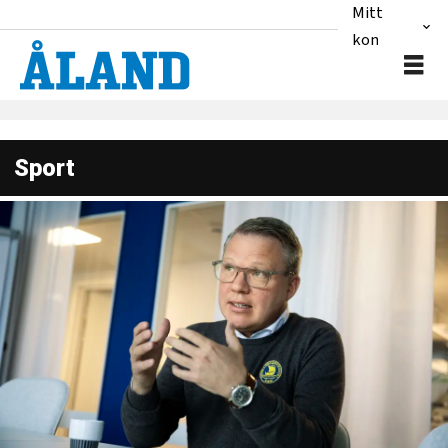
Mitt
konto
Sport