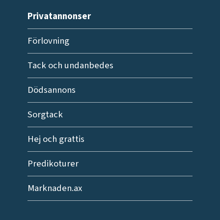
Privatannonser
Förlovning
Tack och undanbedes
Dödsannons
Sorgtack
Hej och grattis
Predikoturer
Marknaden.ax