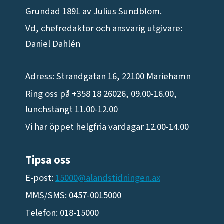
Grundad 1891 av Julius Sundblom.
Vd, chefredaktör och ansvarig utgivare:
Daniel Dahlén
Adress: Strandgatan 16, 22100 Mariehamn
Ring oss på +358 18 26026, 09.00-16.00,
lunchstängt 11.00-12.00
Vi har öppet helgfria vardagar 12.00-14.00
Tipsa oss
E-post:
15000@alandstidningen.ax
MMS/SMS: 0457-0015000
Telefon: 018-15000