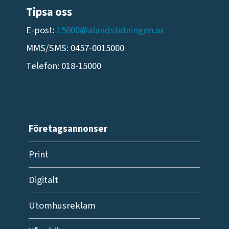
Tipsa oss
E-post:
15000@alandstidningen.ax
MMS/SMS: 0457-0015000
Telefon: 018-15000
Företagsannonser
Print
Digitalt
Utomhusreklam