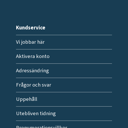
Kundservice
Vi jobbar här
Aktivera konto
Adressändring
Frågor och svar
Uppehåll
Utebliven tidning
Prenumerationsvillkor