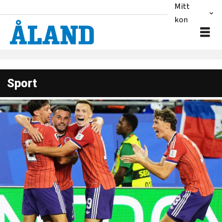
Mitt
konto
Sport