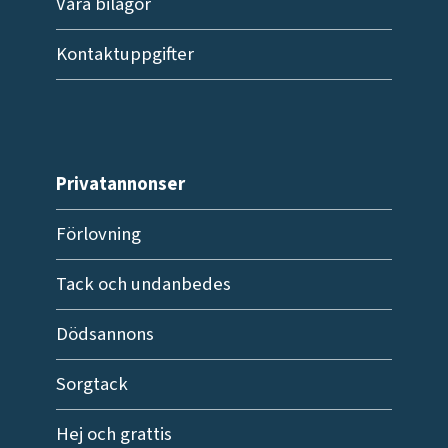
Våra bilagor
Kontaktuppgifter
Privatannonser
Förlovning
Tack och undanbedes
Dödsannons
Sorgtack
Hej och grattis