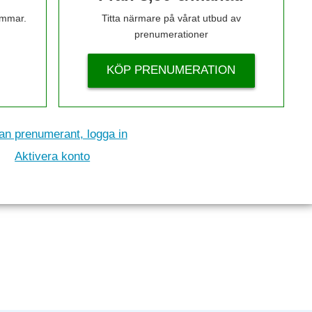
timmar.
Titta närmare på vårat utbud av
prenumerationer
KÖP PRENUMERATION
n prenumerant, logga in
Aktivera konto