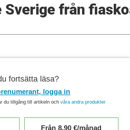
 Sverige från fiask
 du fortsätta läsa?
renumerant, logga in
du tillgång till artikeln och
våra andra produkter
Från 8,90 €/månad