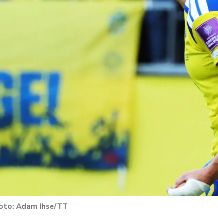
Adam Ihse/TT