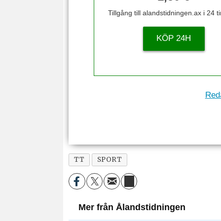
Tillgång till alandstidningen.ax i 24 
KÖP 24H
Reda
TT
SPORT