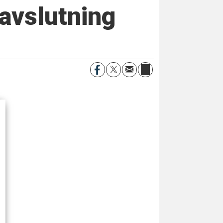
oavslutning