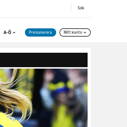
A-Ö
Prenumerera
Mitt konto