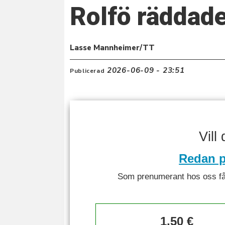
Rolfö räddade
Lasse Mannheimer/TT
2026-06-09 - 23:51
Publicerad
Vill
Redan p
Som prenumerant hos oss får 
1,50 €