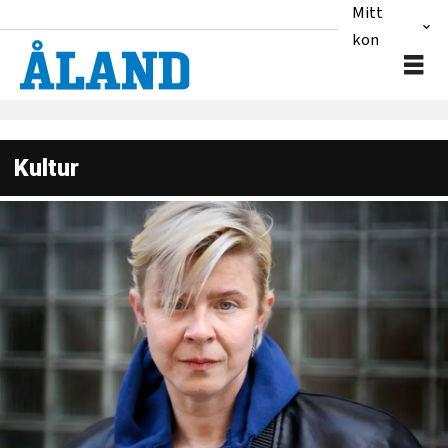
Mitt
konto
Kultur