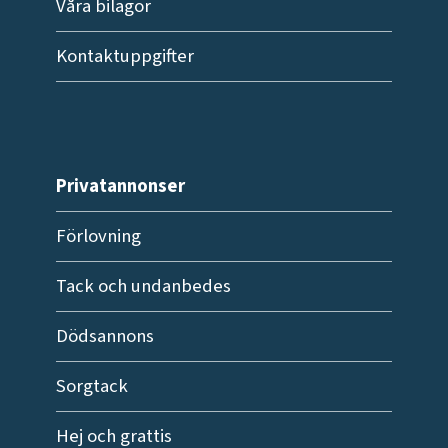
Våra bilagor
Kontaktuppgifter
Privatannonser
Förlovning
Tack och undanbedes
Dödsannons
Sorgtack
Hej och grattis