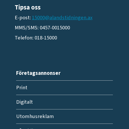
Tipsa oss
E-post:
15000@alandstidningen.ax
MMS/SMS: 0457-0015000
Telefon: 018-15000
Företagsannonser
Print
Digitalt
Utomhusreklam