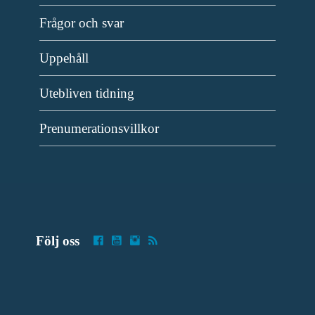
Frågor och svar
Uppehåll
Utebliven tidning
Prenumerationsvillkor
Följ oss