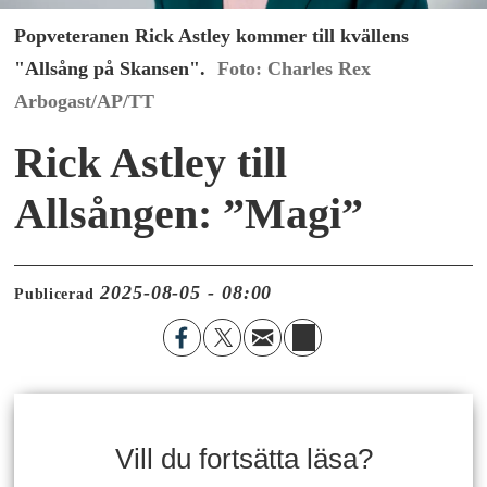
Popveteranen Rick Astley kommer till kvällens
"Allsång på Skansen".
Charles Rex
Arbogast/AP/TT
Rick Astley till
Allsången: ”Magi”
2025-08-05 - 08:00
Publicerad
Vill du fortsätta läsa?