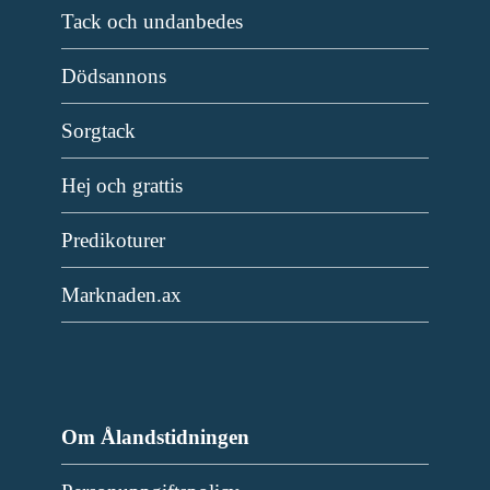
Tack och undanbedes
Dödsannons
Sorgtack
Hej och grattis
Predikoturer
Marknaden.ax
Om Ålandstidningen