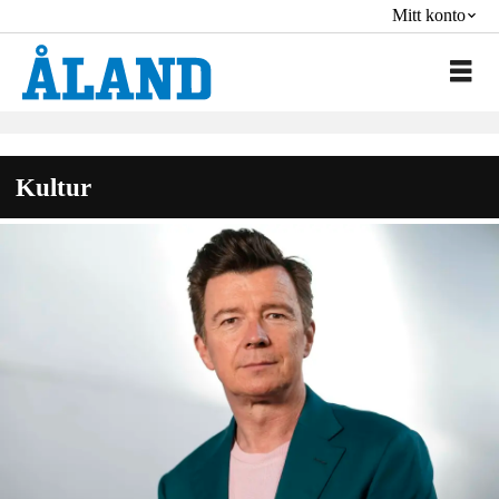
Mitt konto
Kultur