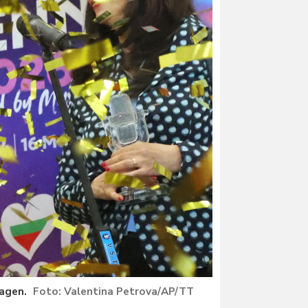
dagen.
Valentina Petrova/AP/TT