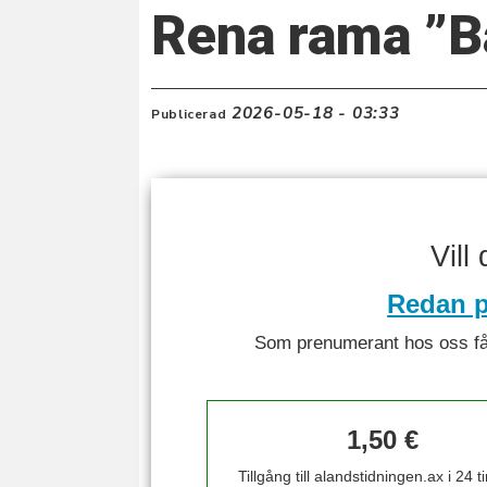
Rena rama ”B
2026-05-18 - 03:33
Publicerad
Vill
Redan p
Som prenumerant hos oss får 
1,50 €
Tillgång till alandstidningen.ax i 24 