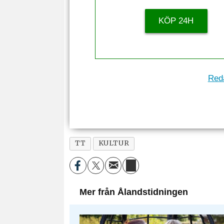
KÖP 24H
Reda
TT
KULTUR