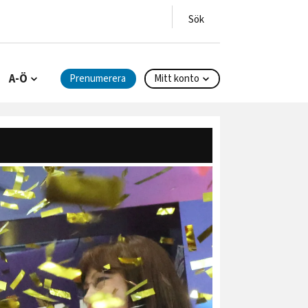
A-Ö
Prenumerera
Mitt konto