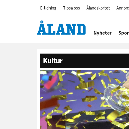
E-tidning
Tipsa oss
Ålandskortet
Annon
Nyheter
Spor
Kultur