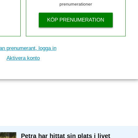
prenumerationer
KÖP PRENUMERATION
n prenumerant, logga in
Aktivera konto