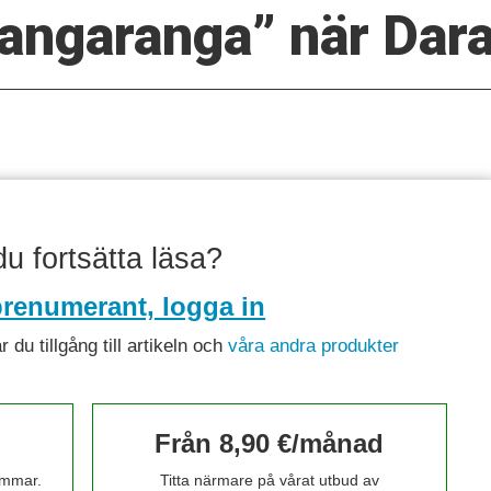
angaranga” när Dar
 du fortsätta läsa?
renumerant, logga in
du tillgång till artikeln och
våra andra produkter
Från 8,90 €/månad
timmar.
Titta närmare på vårat utbud av