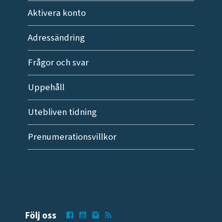
Aktivera konto
Adressändring
Frågor och svar
Uppehåll
Utebliven tidning
Prenumerationsvillkor
Följ oss