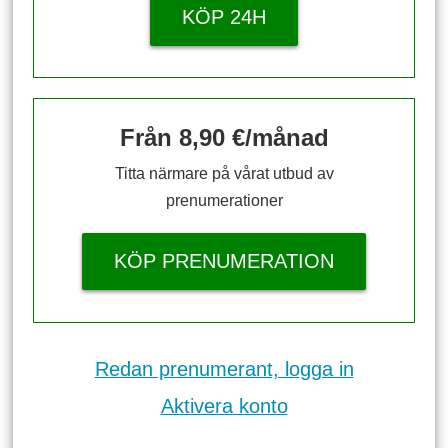
KÖP 24H
Från 8,90 €/månad
Titta närmare på vårat utbud av
prenumerationer
KÖP PRENUMERATION
Redan prenumerant, logga in
Aktivera konto