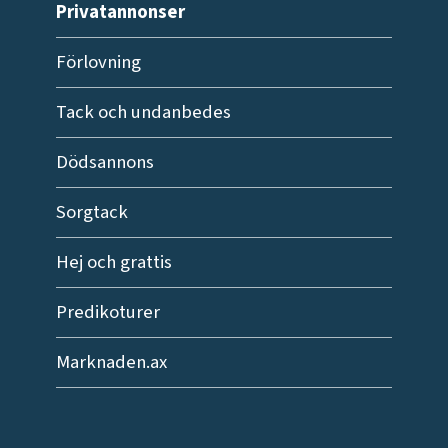
Privatannonser
Förlovning
Tack och undanbedes
Dödsannons
Sorgtack
Hej och grattis
Predikoturer
Marknaden.ax