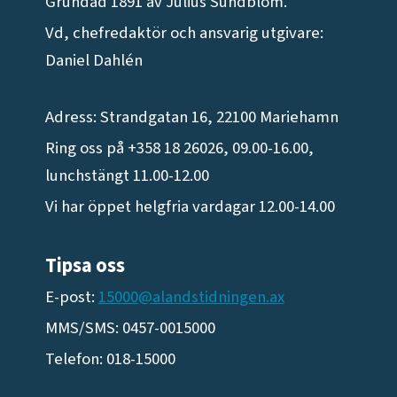
Grundad 1891 av Julius Sundblom.
Vd, chefredaktör och ansvarig utgivare:
Daniel Dahlén
Adress: Strandgatan 16, 22100 Mariehamn
Ring oss på +358 18 26026, 09.00-16.00,
lunchstängt 11.00-12.00
Vi har öppet helgfria vardagar 12.00-14.00
Tipsa oss
E-post:
15000@alandstidningen.ax
MMS/SMS: 0457-0015000
Telefon: 018-15000