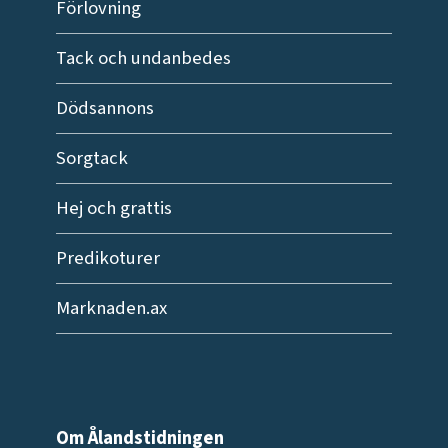
Förlovning
Tack och undanbedes
Dödsannons
Sorgtack
Hej och grattis
Predikoturer
Marknaden.ax
Om Ålandstidningen