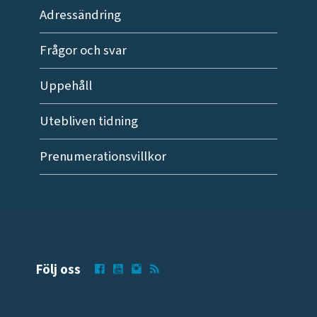
Adressändring
Frågor och svar
Uppehåll
Utebliven tidning
Prenumerationsvillkor
Följ oss