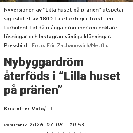
Nyversionen av ”Lilla huset på prärien” utspelar
sig i slutet av 1800-talet och ger tröst i en
turbulent tid då många drömmer om enklare
lösningar och Instagramvänliga klänningar.
Pressbild.
Eric Zachanowich/Netflix
Nybyggardröm
återföds i ”Lilla huset
på prärien”
Kristoffer Viita/TT
2026-07-08 - 10:53
Publicerad