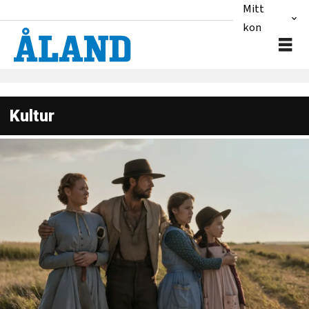
Mitt
konto
Kultur