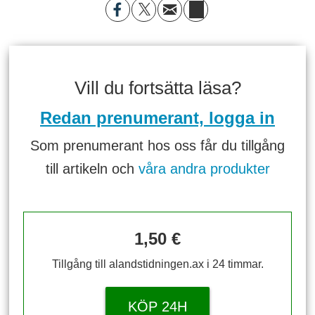
Vill du fortsätta läsa?
Redan prenumerant, logga in
Som prenumerant hos oss får du tillgång
till artikeln och
våra andra produkter
1,50 €
Tillgång till alandstidningen.ax i 24 timmar.
KÖP 24H