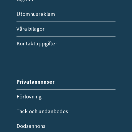
Utomhusreklam
Våra bilagor
Kontaktuppgifter
Privatannonser
Förlovning
Tack och undanbedes
Dödsannons