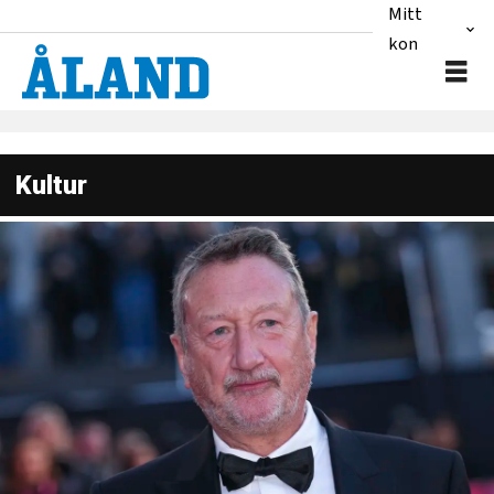
Mitt
konto
Kultur