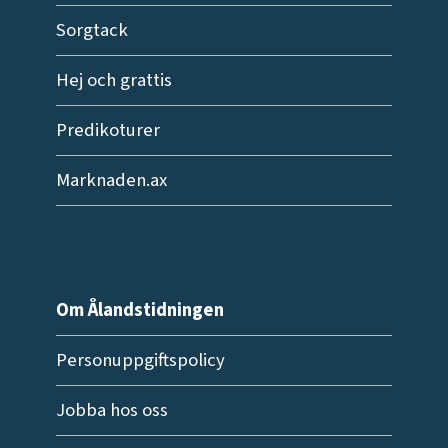
Sorgtack
Hej och grattis
Predikoturer
Marknaden.ax
Om Ålandstidningen
Personuppgiftspolicy
Jobba hos oss