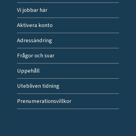
Vi jobbar här
Aktivera konto
Adressändring
Frågor och svar
Uppehåll
Utebliven tidning
Prenumerationsvillkor