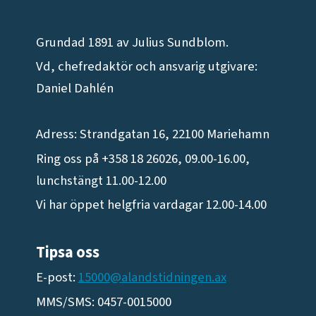
Grundad 1891 av Julius Sundblom.
Vd, chefredaktör och ansvarig utgivare:
Daniel Dahlén
Adress: Strandgatan 16, 22100 Mariehamn
Ring oss på +358 18 26026, 09.00-16.00,
lunchstängt 11.00-12.00
Vi har öppet helgfria vardagar 12.00-14.00
Tipsa oss
E-post:
15000@alandstidningen.ax
MMS/SMS: 0457-0015000