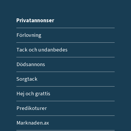
Privatannonser
Förlovning
Tack och undanbedes
Dödsannons
Sorgtack
Hej och grattis
Predikoturer
Marknaden.ax