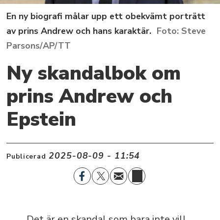
En ny biografi målar upp ett obekvämt porträtt
av prins Andrew och hans karaktär.
Steve
Parsons/AP/TT
Ny skandalbok om
prins Andrew och
Epstein
2025-08-09 - 11:54
Publicerad
Det är en skandal som bara inte vill