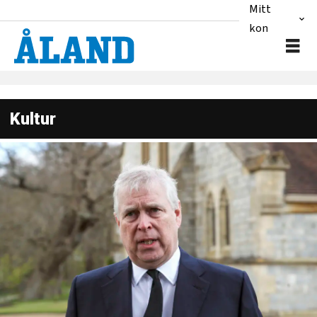
Mitt
konto
Kultur