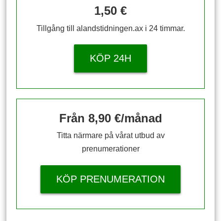
1,50 €
Tillgång till alandstidningen.ax i 24 timmar.
KÖP 24H
Från 8,90 €/månad
Titta närmare på vårat utbud av
prenumerationer
KÖP PRENUMERATION