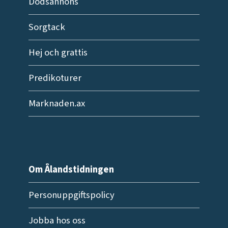
Dödsannons
Sorgtack
Hej och grattis
Predikoturer
Marknaden.ax
Om Ålandstidningen
Personuppgiftspolicy
Jobba hos oss