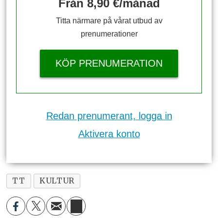
Från 8,90 €/månad
Titta närmare på vårat utbud av
prenumerationer
KÖP PRENUMERATION
Redan prenumerant, logga in
Aktivera konto
TT
KULTUR