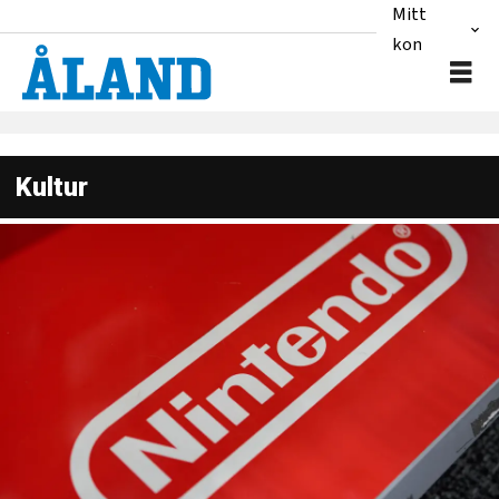
Mitt
konto
Kultur