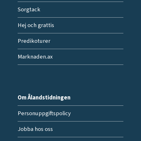
Sorgtack
Hej och grattis
Predikoturer
Marknaden.ax
Om Ålandstidningen
Personuppgiftspolicy
Jobba hos oss