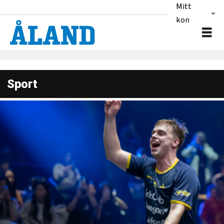
Mitt
konto
Sport