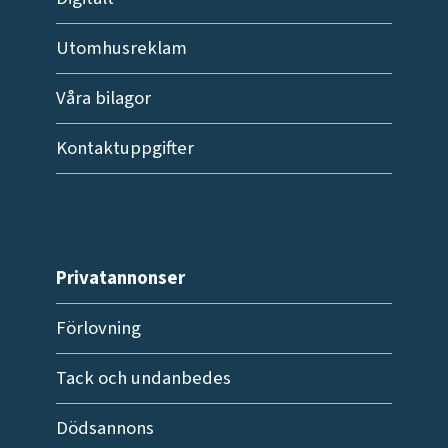
Utomhusreklam
Våra bilagor
Kontaktuppgifter
Privatannonser
Förlovning
Tack och undanbedes
Dödsannons