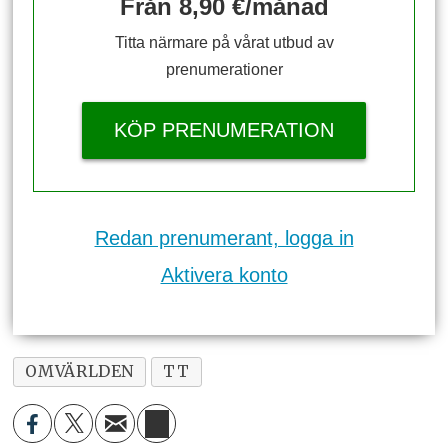
Från 8,90 €/månad
Titta närmare på vårat utbud av
prenumerationer
KÖP PRENUMERATION
Redan prenumerant, logga in
Aktivera konto
OMVÄRLDEN
TT