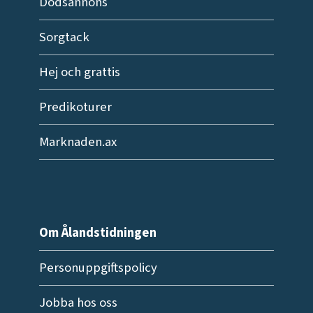
Dödsannons
Sorgtack
Hej och grattis
Predikoturer
Marknaden.ax
Om Ålandstidningen
Personuppgiftspolicy
Jobba hos oss