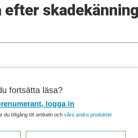
a efter skadekännin
 du fortsätta läsa?
renumerant, logga in
du tillgång till artikeln och
våra andra produkter