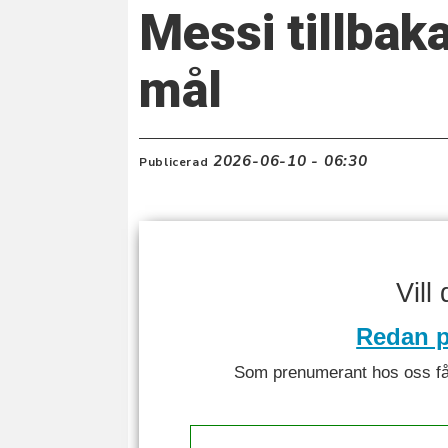
Messi tillbak
mål
2026-06-10 - 06:30
Publicerad
Vill
Redan p
Som prenumerant hos oss får 