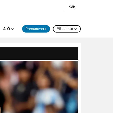
A-Ö
Prenumerera
Mitt konto