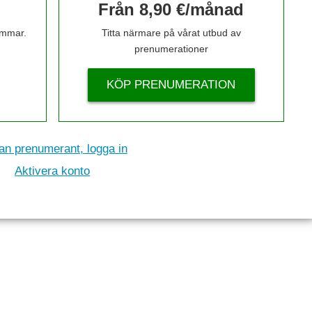
Från 8,90 €/månad
timmar.
Titta närmare på vårat utbud av
prenumerationer
KÖP PRENUMERATION
n prenumerant, logga in
Aktivera konto