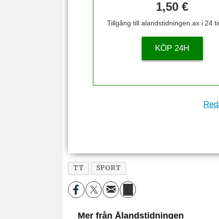
1,50 €
Tillgång till alandstidningen.ax i 24 
KÖP 24H
Reda
TT
SPORT