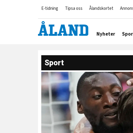
E-tidning
Tipsa oss
Ålandskortet
Annon
Nyheter
Spor
Sport