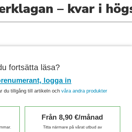
erklagan – kvar i hög
 du fortsätta läsa?
renumerant, logga in
du tillgång till artikeln och
våra andra produkter
Från 8,90 €/månad
timmar.
Titta närmare på vårat utbud av