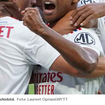
Arkivbild.
Laurent Cipriani/AP/TT