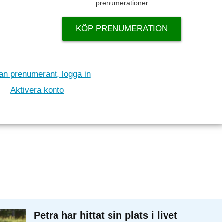
prenumerationer
KÖP PRENUMERATION
n prenumerant, logga in
Aktivera konto