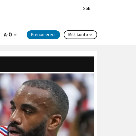
A-Ö
Prenumerera
Mitt konto