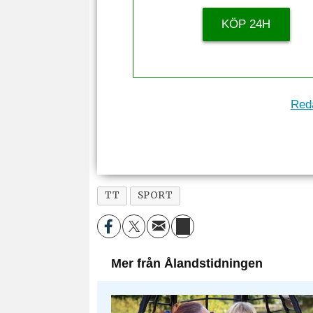
KÖP 24H
Reda
TT
SPORT