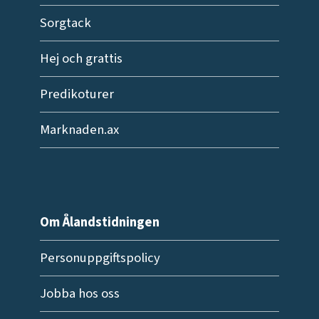
Sorgtack
Hej och grattis
Predikoturer
Marknaden.ax
Om Ålandstidningen
Personuppgiftspolicy
Jobba hos oss