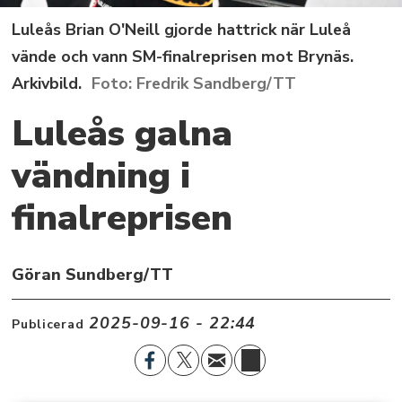
Luleås Brian O'Neill gjorde hattrick när Luleå
vände och vann SM-finalreprisen mot Brynäs.
Arkivbild.
Fredrik Sandberg/TT
Luleås galna
vändning i
finalreprisen
Göran Sundberg/TT
2025-09-16 - 22:44
Publicerad