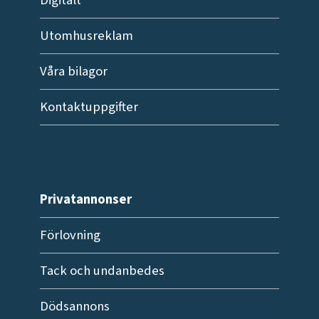
Digitalt
Utomhusreklam
Våra bilagor
Kontaktuppgifter
Privatannonser
Förlovning
Tack och undanbedes
Dödsannons