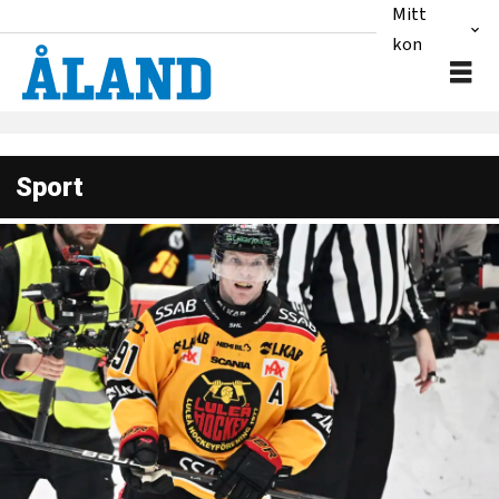
Mitt
konto
Sport