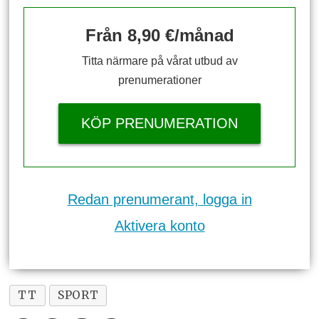
Från 8,90 €/månad
Titta närmare på vårat utbud av
prenumerationer
KÖP PRENUMERATION
Redan prenumerant, logga in
Aktivera konto
TT
SPORT