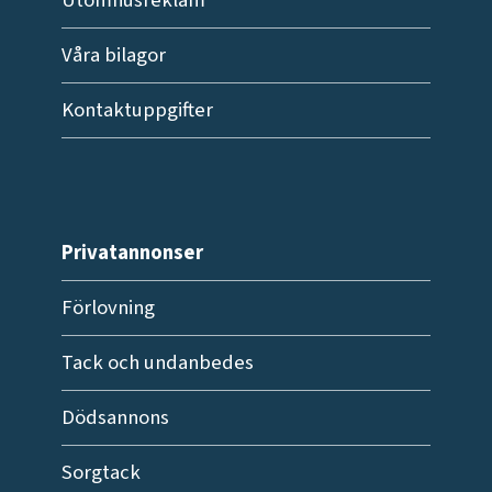
Utomhusreklam
Våra bilagor
Kontaktuppgifter
Privatannonser
Förlovning
Tack och undanbedes
Dödsannons
Sorgtack