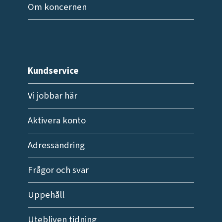
Om koncernen
Kundservice
Vi jobbar här
Aktivera konto
Adressändring
Frågor och svar
Uppehåll
Utebliven tidning