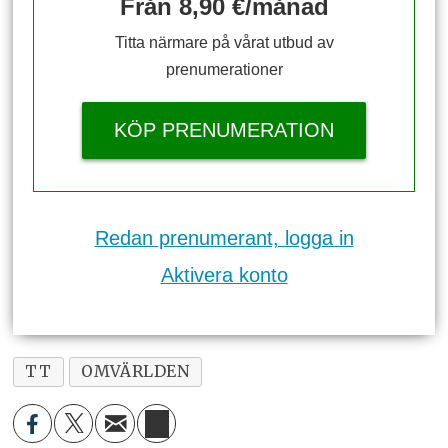
Från 8,90 €/månad
Titta närmare på vårat utbud av
prenumerationer
KÖP PRENUMERATION
Redan prenumerant, logga in
Aktivera konto
TT
OMVÄRLDEN