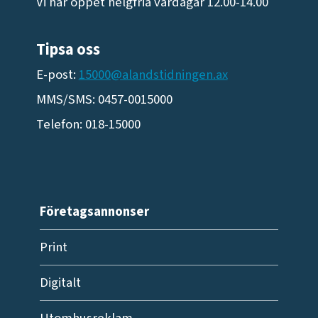
Vi har öppet helgfria vardagar 12.00-14.00
Tipsa oss
E-post:
15000@alandstidningen.ax
MMS/SMS: 0457-0015000
Telefon: 018-15000
Företagsannonser
Print
Digitalt