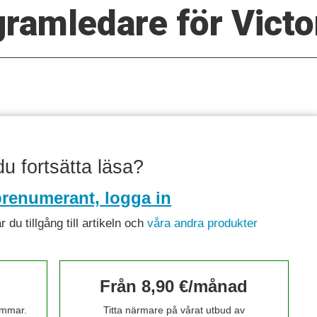
ramledare för Victo
 du fortsätta läsa?
renumerant, logga in
du tillgång till artikeln och
våra andra produkter
Från 8,90 €/månad
timmar.
Titta närmare på vårat utbud av