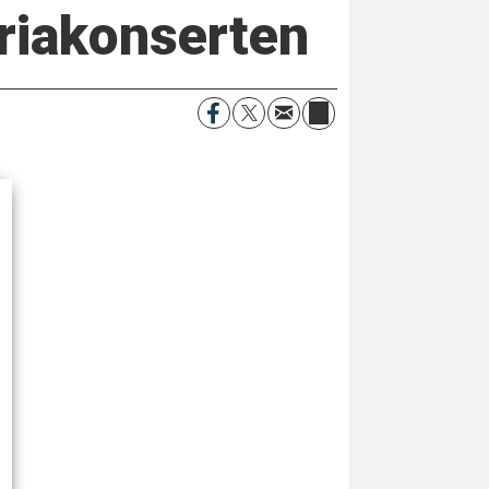
riakonserten