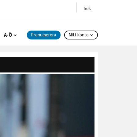
A-Ö
Prenumerera
Mitt konto