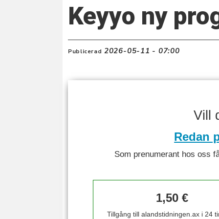
Keyyo ny prog
2026-05-11 - 07:00
Publicerad
Vill
Redan p
Som prenumerant hos oss får 
1,50 €
Tillgång till alandstidningen.ax i 24 