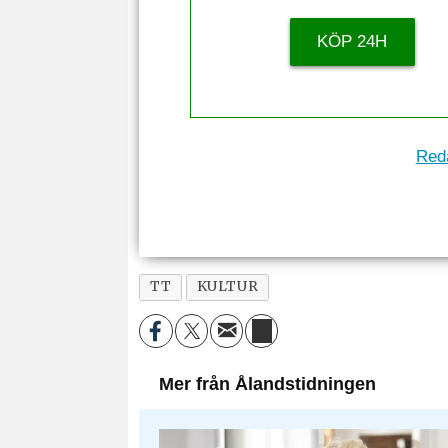
KÖP 24H
Reda
TT
KULTUR