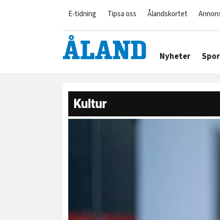
E-tidning
Tipsa oss
Ålandskortet
Annon
Nyheter
Spor
Kultur