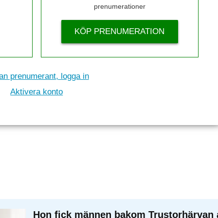
prenumerationer
KÖP PRENUMERATION
n prenumerant, logga in
Aktivera konto