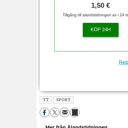
1,50 €
Tillgång till alandstidningen.ax i 24 
KÖP 24H
Reda
TT
SPORT