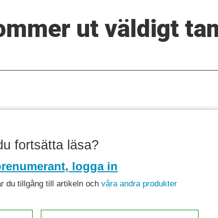
ommer ut väldigt ta
 du fortsätta läsa?
renumerant, logga in
du tillgång till artikeln och
våra andra produkter