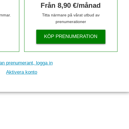
Från 8,90 €/månad
timmar.
Titta närmare på vårat utbud av
prenumerationer
KÖP PRENUMERATION
n prenumerant, logga in
Aktivera konto