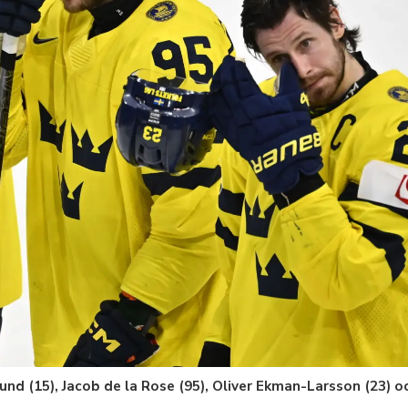
lund (15), Jacob de la Rose (95), Oliver Ekman-Larsson (23) 