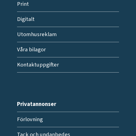
Print
Digitalt
Utomhusreklam
Våra bilagor
Kontaktuppgifter
Privatannonser
Förlovning
Tack och undanbedes