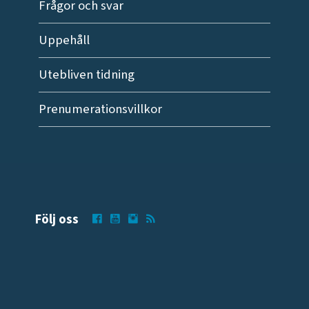
Frågor och svar
Uppehåll
Utebliven tidning
Prenumerationsvillkor
Följ oss