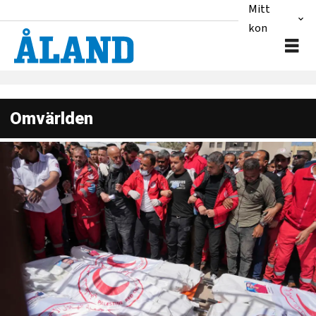
Mitt
konto
Omvärlden