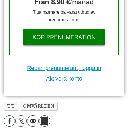
Från 8,90 €/månad
Titta närmare på vårat utbud av
prenumerationer
KÖP PRENUMERATION
Redan prenumerant, logga in
Aktivera konto
TT
OMVÄRLDEN