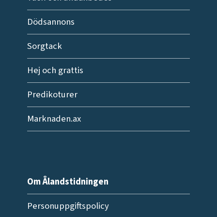
Dödsannons
Sorgtack
Hej och grattis
Predikoturer
Marknaden.ax
Om Ålandstidningen
Personuppgiftspolicy