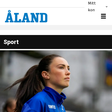
Mitt
konto
Sport