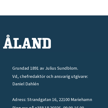
Grundad 1891 av Julius Sundblom.
Vd, chefredaktör och ansvarig utgivare:
Daniel Dahlén
Adress: Strandgatan 16, 22100 Mariehamn
Ring oss på +358 18 26026, 09.00-16.00,