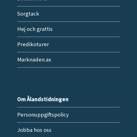
Sorgtack
Hej och grattis
Predikoturer
Marknaden.ax
Om Ålandstidningen
Personuppgiftspolicy
Jobba hos oss