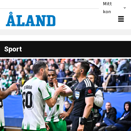
Mitt
konto
Sport