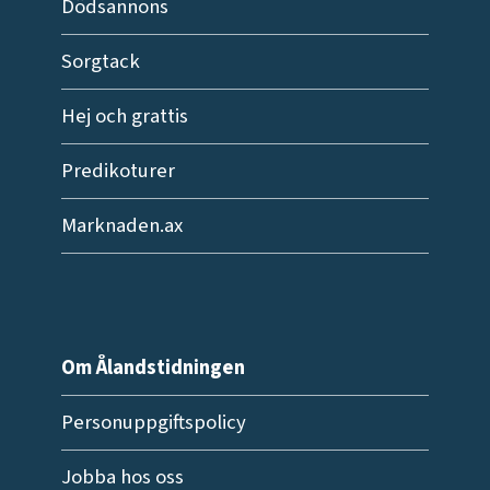
Dödsannons
Sorgtack
Hej och grattis
Predikoturer
Marknaden.ax
Om Ålandstidningen
Personuppgiftspolicy
Jobba hos oss