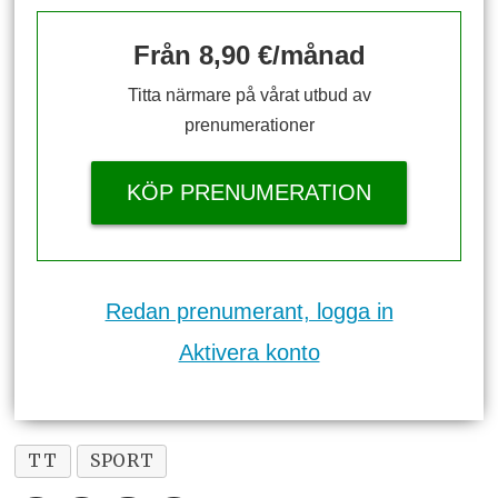
Från 8,90 €/månad
Titta närmare på vårat utbud av
prenumerationer
KÖP PRENUMERATION
Redan prenumerant, logga in
Aktivera konto
TT
SPORT