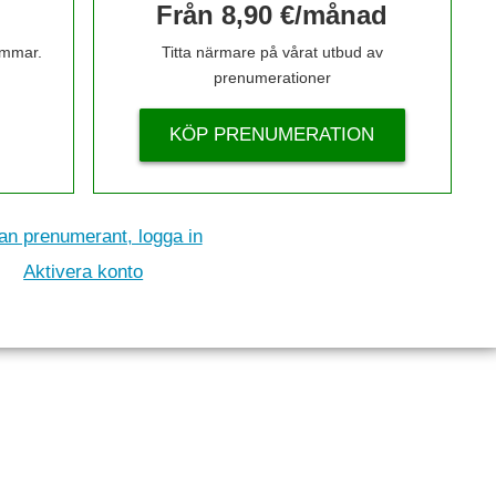
Från 8,90 €/månad
timmar.
Titta närmare på vårat utbud av
prenumerationer
KÖP PRENUMERATION
n prenumerant, logga in
Aktivera konto