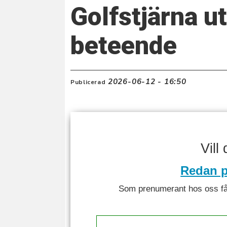
Golfstjärna u
beteende
2026-06-12 - 16:50
Publicerad
Vill
Redan p
Som prenumerant hos oss får 