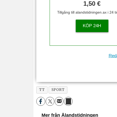
1,50 €
Tillgång till alandstidningen.ax i 24 
KÖP 24H
Reda
TT
SPORT