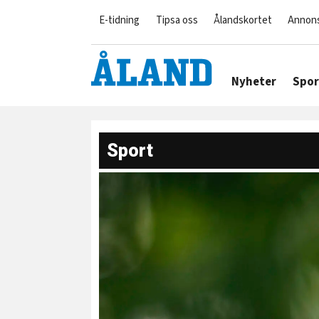
E-tidning
Tipsa oss
Ålandskortet
Annon
Nyheter
Spor
Sport