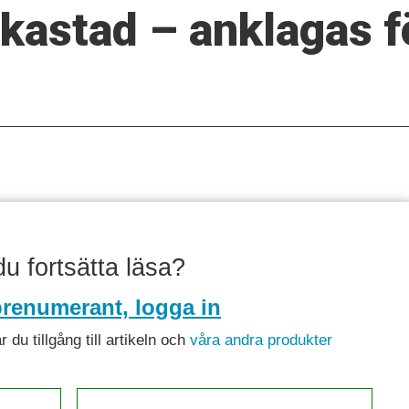
tkastad – anklagas f
 du fortsätta läsa?
renumerant, logga in
du tillgång till artikeln och
våra andra produkter