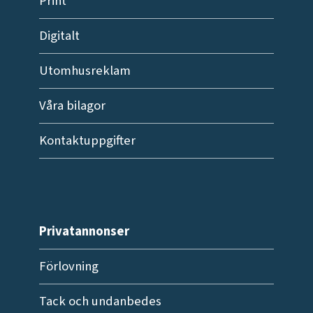
Print
Digitalt
Utomhusreklam
Våra bilagor
Kontaktuppgifter
Privatannonser
Förlovning
Tack och undanbedes