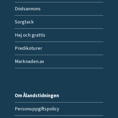
Dödsannons
Sorgtack
Hej och grattis
Predikoturer
Marknaden.ax
Om Ålandstidningen
Personuppgiftspolicy