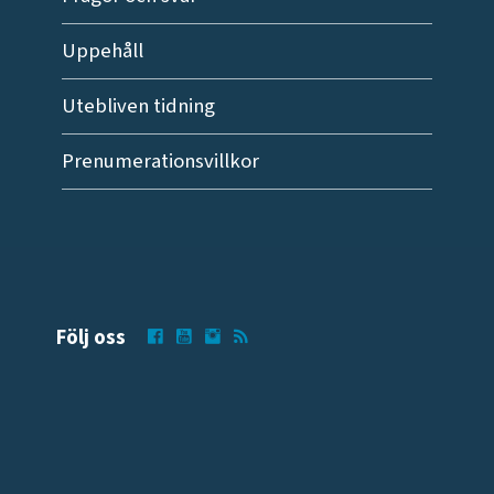
Uppehåll
Utebliven tidning
Prenumerationsvillkor
Följ oss