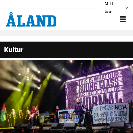
Mitt
konto
Kultur