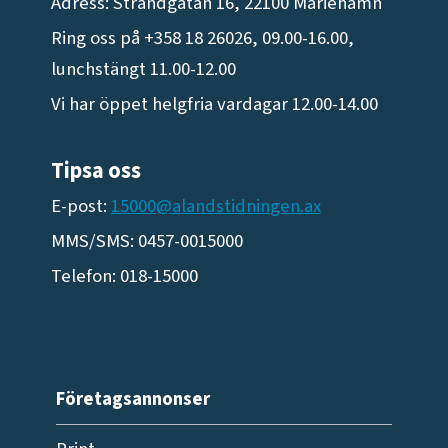
Adress: Strandgatan 16, 22100 Mariehamn
Ring oss på +358 18 26026, 09.00-16.00,
lunchstängt 11.00-12.00
Vi har öppet helgfria vardagar 12.00-14.00
Tipsa oss
E-post:
15000@alandstidningen.ax
MMS/SMS: 0457-0015000
Telefon: 018-15000
Företagsannonser