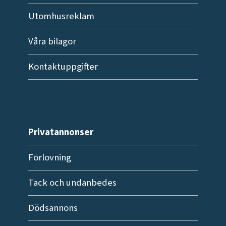
Utomhusreklam
Våra bilagor
Kontaktuppgifter
Privatannonser
Förlovning
Tack och undanbedes
Dödsannons