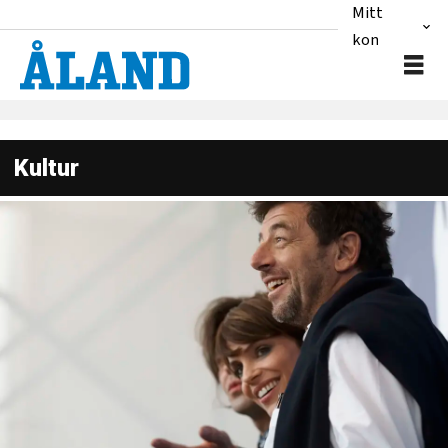
Mitt
konto
Kultur