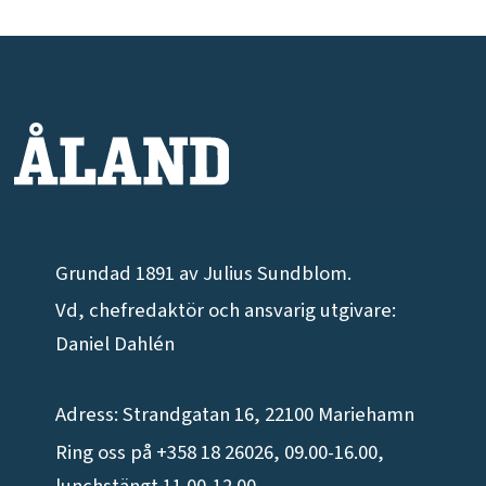
Grundad 1891 av Julius Sundblom.
Vd, chefredaktör och ansvarig utgivare:
Daniel Dahlén
Adress: Strandgatan 16, 22100 Mariehamn
Ring oss på +358 18 26026, 09.00-16.00,
lunchstängt 11.00-12.00