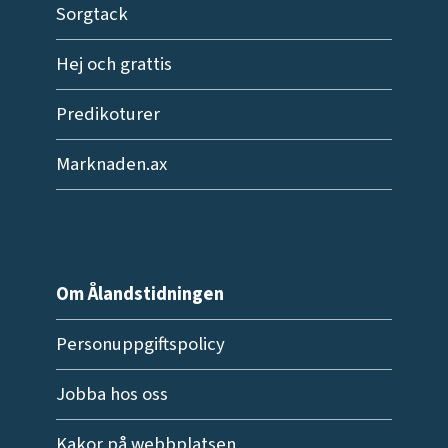
Sorgtack
Hej och grattis
Predikoturer
Marknaden.ax
Om Ålandstidningen
Personuppgiftspolicy
Jobba hos oss
Kakor på webbplatsen