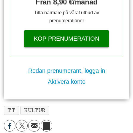
Från 8,90 €/månad
Titta närmare på vårat utbud av
prenumerationer
KÖP PRENUMERATION
Redan prenumerant, logga in
Aktivera konto
TT
KULTUR