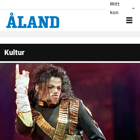
Mitt
konto
Kultur