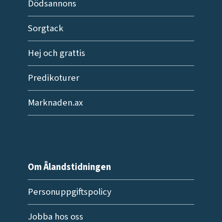
Dödsannons
Sorgtack
Hej och grattis
Predikoturer
Marknaden.ax
Om Ålandstidningen
Personuppgiftspolicy
Jobba hos oss