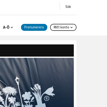
A-Ö
Prenumerera
Mitt konto