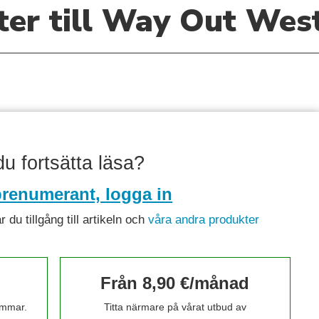
ter till Way Out Wes
 du fortsätta läsa?
renumerant, logga in
du tillgång till artikeln och
våra andra produkter
Från 8,90 €/månad
timmar.
Titta närmare på vårat utbud av