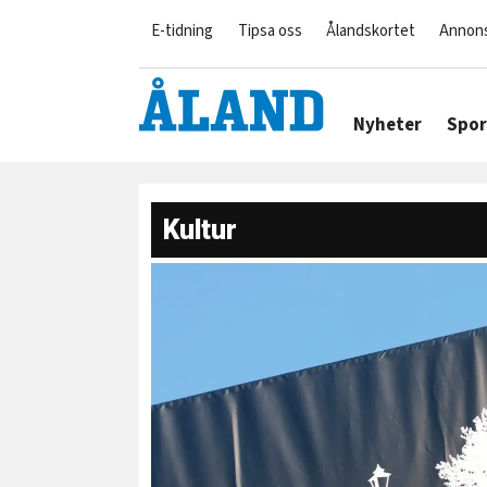
E-tidning
Tipsa oss
Ålandskortet
Annon
Nyheter
Spor
Kultur