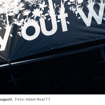
augusti.
Adam Ihse/TT