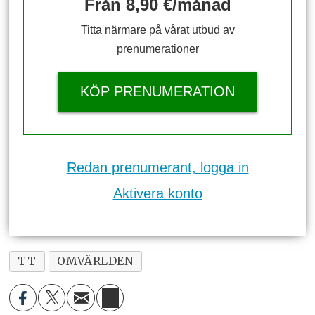
Från 8,90 €/månad
Titta närmare på vårat utbud av
prenumerationer
KÖP PRENUMERATION
Redan prenumerant, logga in
Aktivera konto
TT
OMVÄRLDEN