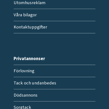
Utomhusreklam
Våra bilagor
Kontaktuppgifter
Privatannonser
Förlovning
Tack och undanbedes
Dödsannons
Sorgtack