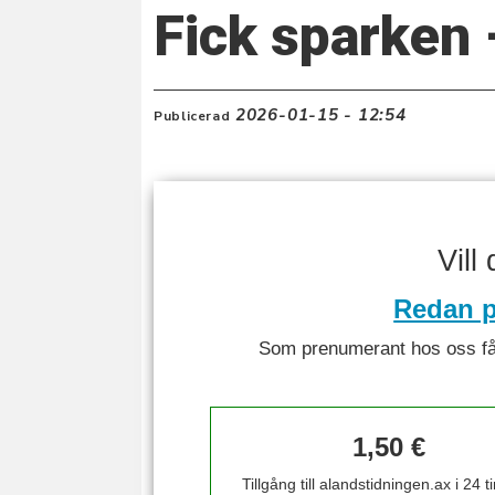
Fick sparken –
2026-01-15 - 12:54
Publicerad
Vill
Redan p
Som prenumerant hos oss får 
1,50 €
Tillgång till alandstidningen.ax i 24 