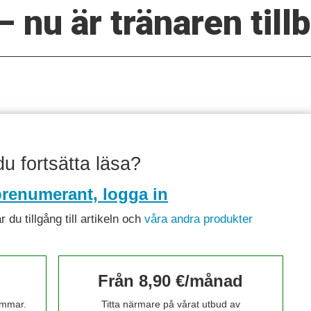
 nu är tränaren till
 du fortsätta läsa?
renumerant, logga in
du tillgång till artikeln och
våra andra produkter
Från 8,90 €/månad
timmar.
Titta närmare på vårat utbud av