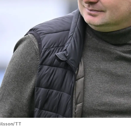
Nilsson/TT