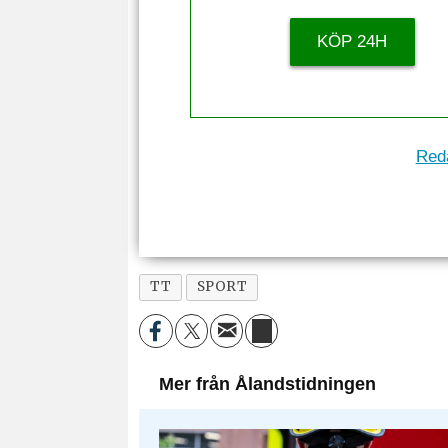
KÖP 24H
Reda
TT
SPORT