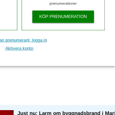
prenumerationer
KÖP PRENUMERATION
n prenumerant, logga in
Aktivera konto