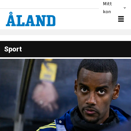
Mitt
konto
Sport