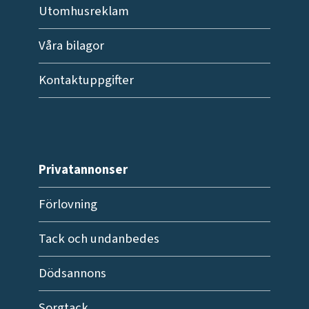
Utomhusreklam
Våra bilagor
Kontaktuppgifter
Privatannonser
Förlovning
Tack och undanbedes
Dödsannons
Sorgtack