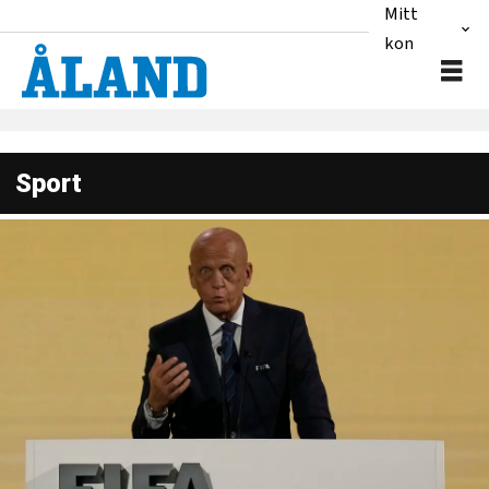
Mitt
konto
Sport