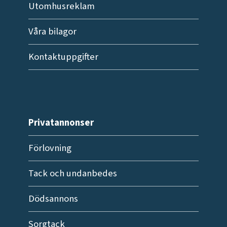
Utomhusreklam
Våra bilagor
Kontaktuppgifter
Privatannonser
Förlovning
Tack och undanbedes
Dödsannons
Sorgtack