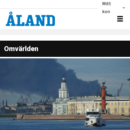
Mitt
konto
Omvärlden