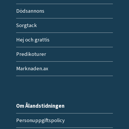
Dödsannons
Sorgtack
Hej och grattis
Predikoturer
Marknaden.ax
Om Ålandstidningen
Personuppgiftspolicy