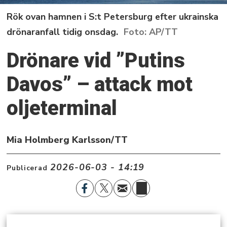
Rök ovan hamnen i S:t Petersburg efter ukrainska
drönaranfall tidig onsdag.
AP/TT
Drönare vid ”Putins
Davos” – attack mot
oljeterminal
Mia Holmberg Karlsson/TT
2026-06-03 - 14:19
Publicerad