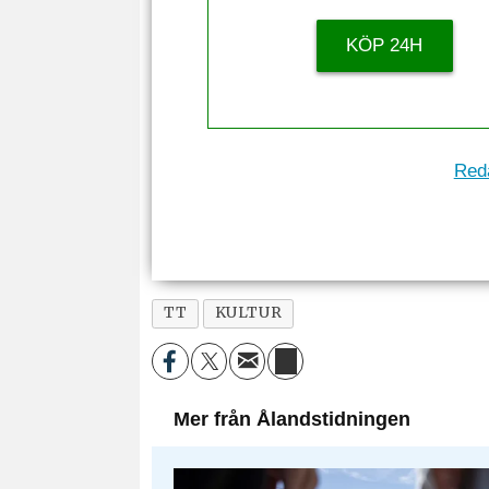
KÖP 24H
Reda
TT
KULTUR