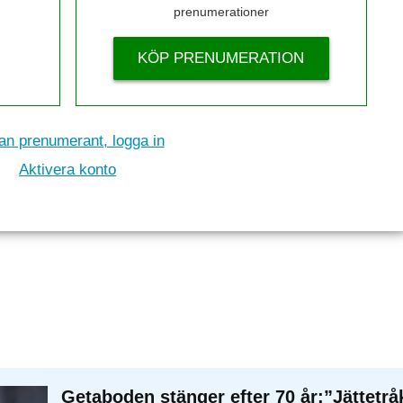
prenumerationer
KÖP PRENUMERATION
n prenumerant, logga in
Aktivera konto