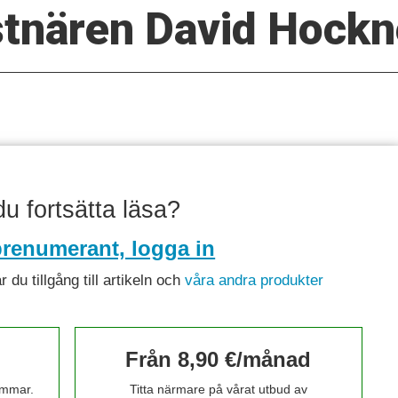
nstnären David Hock
 du fortsätta läsa?
renumerant, logga in
du tillgång till artikeln och
våra andra produkter
Från 8,90 €/månad
timmar.
Titta närmare på vårat utbud av