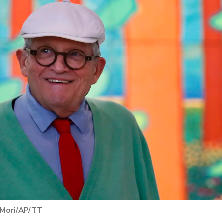
 Mori/AP/TT