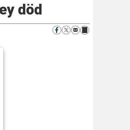
ney död