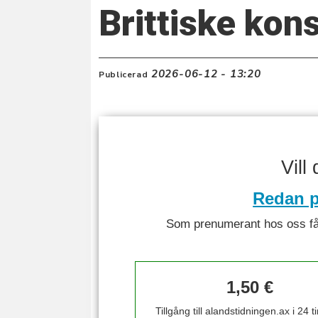
Brittiske ko
2026-06-12 - 13:20
Publicerad
Vill
Redan p
Som prenumerant hos oss får 
1,50 €
Tillgång till alandstidningen.ax i 24 