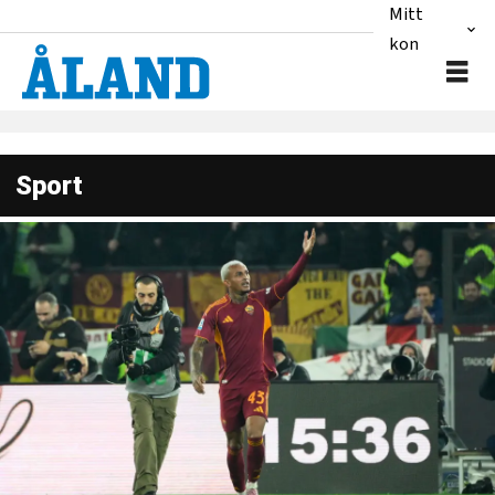
Mitt
konto
Sport