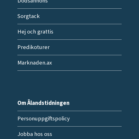
Dödsannons
Sorgtack
Hej och grattis
Predikoturer
Marknaden.ax
Om Ålandstidningen
Personuppgiftspolicy
Jobba hos oss