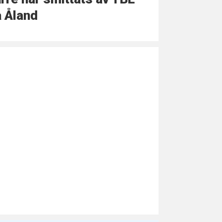
 Åland