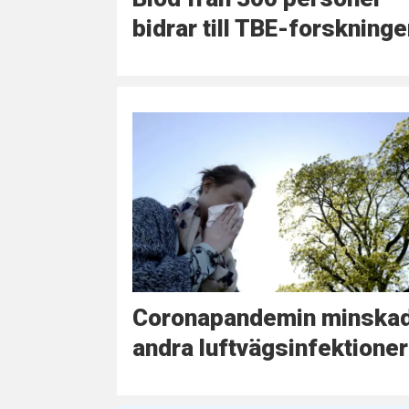
bidrar till TBE-forskning
Coronapandemin minska
andra luftvägsinfektioner