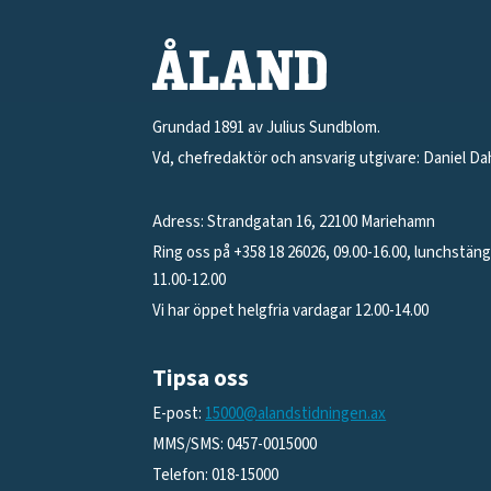
Grundad 1891 av Julius Sundblom.
Vd, chefredaktör och ansvarig utgivare: Daniel Da
Adress: Strandgatan 16, 22100 Mariehamn
Ring oss på +358 18 26026, 09.00-16.00, lunchstän
11.00-12.00
Vi har öppet helgfria vardagar 12.00-14.00
Tipsa oss
E-post:
15000@alandstidningen.ax
MMS/SMS: 0457-0015000
Telefon: 018-15000