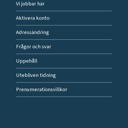
Vi jobbar här
Aktivera konto
Adressändring
Frågor och svar
Uppehåll
Utebliven tidning
Prenumerationsvillkor