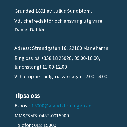
Grundad 1891 av Julius Sundblom.
Vd, chefredaktör och ansvarig utgivare:
Daniel Dahlén
Adress: Strandgatan 16, 22100 Mariehamn
Ring oss på +358 18 26026, 09.00-16.00,
lunchstängt 11.00-12.00
Vi har öppet helgfria vardagar 12.00-14.00
Tipsa oss
E-post:
15000@alandstidningen.ax
MMS/SMS: 0457-0015000
Telefon: 018-15000