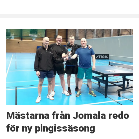
Mästarna från Jomala redo
för ny pingissäsong