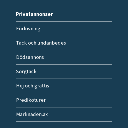
Privatannonser
Förlovning
Tack och undanbedes
Dödsannons
Sorgtack
Hej och grattis
Predikoturer
Marknaden.ax