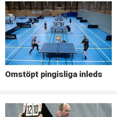
Omstöpt pingisliga inleds