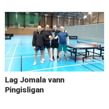
Lag Jomala vann
Pingisligan