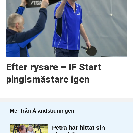
Efter rysare – IF Start
pingismästare igen