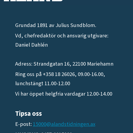
Grundad 1891 av Julius Sundblom.
Vd, chefredaktör och ansvarig utgivare:
Daniel Dahlén
Adress: Strandgatan 16, 22100 Mariehamn
Ring oss på +358 18 26026, 09.00-16.00,
lunchstängt 11.00-12.00
Vi har öppet helgfria vardagar 12.00-14.00
Tipsa oss
E-post:
15000@alandstidningen.ax