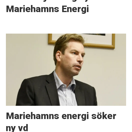
Mariehamns Energi
Mariehamns energi söker
ny vd