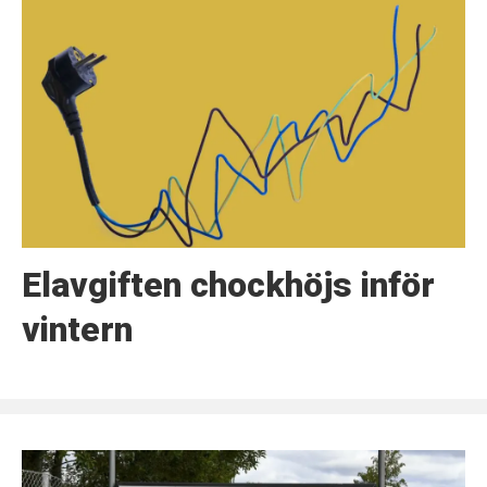
Elavgiften chockhöjs inför
vintern