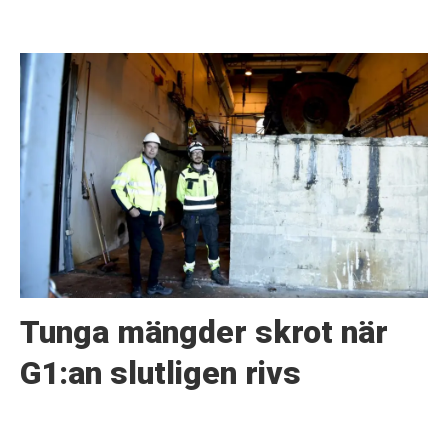
Tunga mängder skrot när
G1:an slutligen rivs