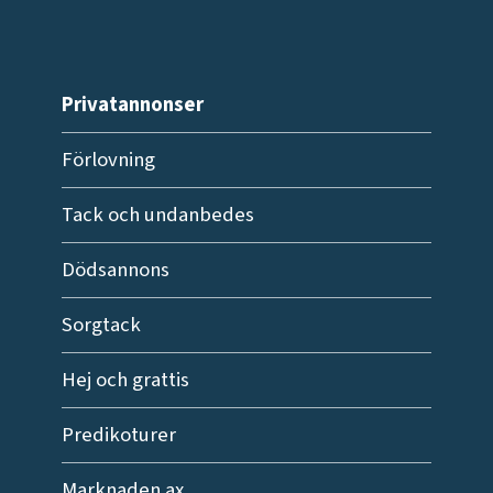
Privatannonser
Förlovning
Tack och undanbedes
Dödsannons
Sorgtack
Hej och grattis
Predikoturer
Marknaden.ax