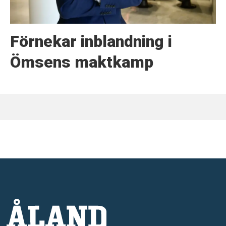
Förnekar inblandning i
Ömsens maktkamp