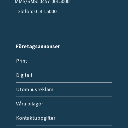
MMS/SMS: 0457-0015000
Telefon: 018-15000
Företagsannonser
Print
Digitalt
Utomhusreklam
Våra bilagor
Kontaktuppgifter