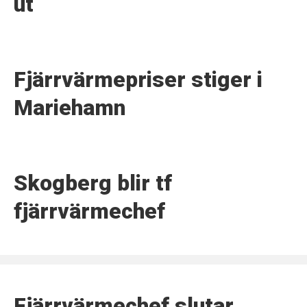
ut
Fjärrvärmepriser stiger i
Mariehamn
Skogberg blir tf
fjärrvärmechef
Fjärrvärmechef slutar