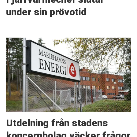
under sin prövotid
Utdelning från stadens
koncernbolag väcker frågor