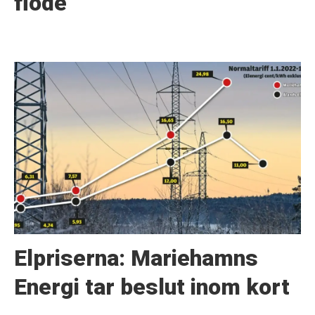
flöde
Elpriserna: Mariehamns
Energi tar beslut inom kort