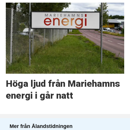
Höga ljud från Mariehamns
energi i går natt