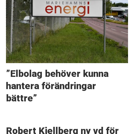
”Elbolag behöver kunna
hantera förändringar
bättre”
Robert Kjellberg ny vd för