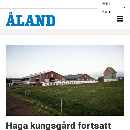
Mitt
konto
Tag:
haga
kungsgård
Haga kungsgård fortsatt