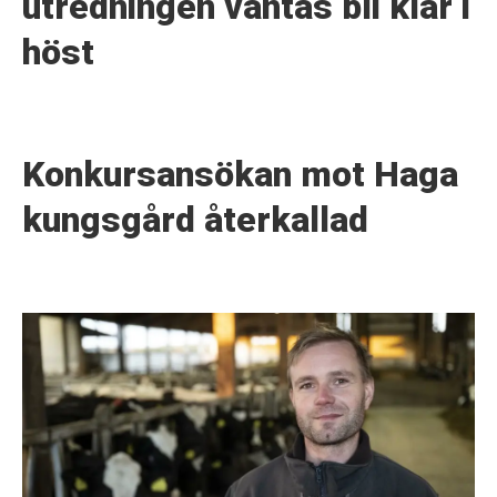
utredningen väntas bli klar i
höst
Konkursansökan mot Haga
kungsgård återkallad