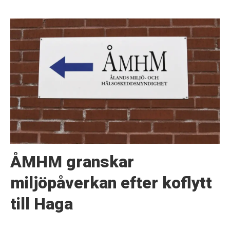
ÅMHM granskar
miljöpåverkan efter koflytt
till Haga