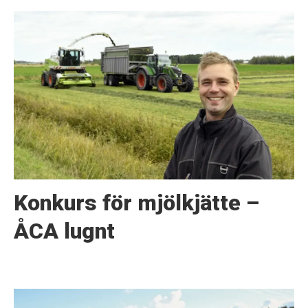
Konkurs för mjölkjätte –
ÅCA lugnt