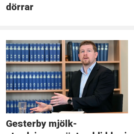
dörrar
Gesterby mjölk-