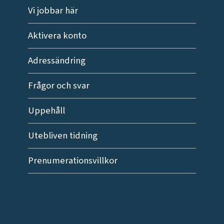
Vi jobbar här
Aktivera konto
Adressändring
Frågor och svar
Uppehåll
Utebliven tidning
Prenumerationsvillkor