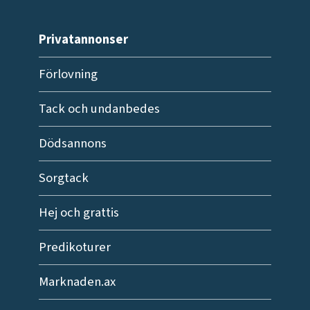
Privatannonser
Förlovning
Tack och undanbedes
Dödsannons
Sorgtack
Hej och grattis
Predikoturer
Marknaden.ax