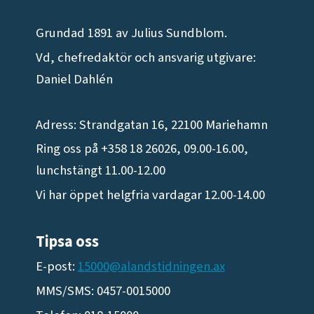
Grundad 1891 av Julius Sundblom.
Vd, chefredaktör och ansvarig utgivare:
Daniel Dahlén
Adress: Strandgatan 16, 22100 Mariehamn
Ring oss på +358 18 26026, 09.00-16.00,
lunchstängt 11.00-12.00
Vi har öppet helgfria vardagar 12.00-14.00
Tipsa oss
E-post:
15000@alandstidningen.ax
MMS/SMS: 0457-0015000