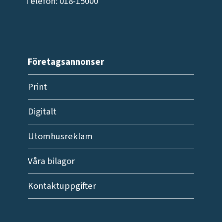
Telefon: 018-15000
Företagsannonser
Print
Digitalt
Utomhusreklam
Våra bilagor
Kontaktuppgifter