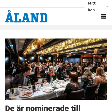
Mitt
konto
Tag:
hästfesten
De är nominerade till