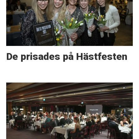
De prisades på Hästfesten