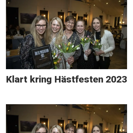
Klart kring Hästfesten 2023