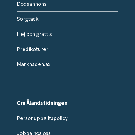
Dödsannons
Sorgtack
Hej och grattis
Predikoturer
Marknaden.ax
Om Ålandstidningen
Personuppgiftspolicy
Jobba hos oss