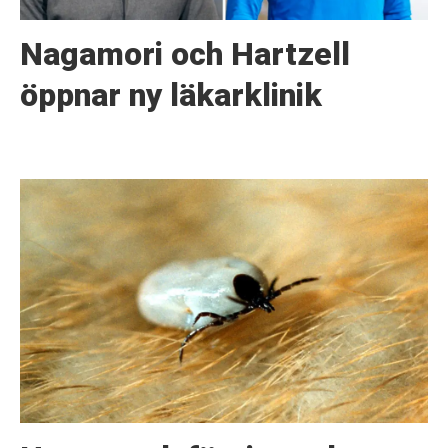
Nagamori och Hartzell
öppnar ny läkarklinik