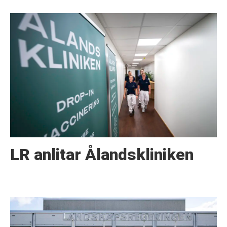
LR anlitar Ålandskliniken