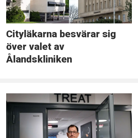
Cityläkarna besvärar sig
över valet av
Ålandskliniken