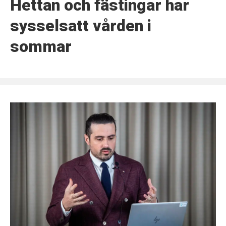
Hettan och fästingar har
sysselsatt vården i
sommar