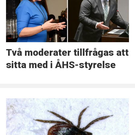
Två moderater tillfrågas att
sitta med i ÅHS-styrelse