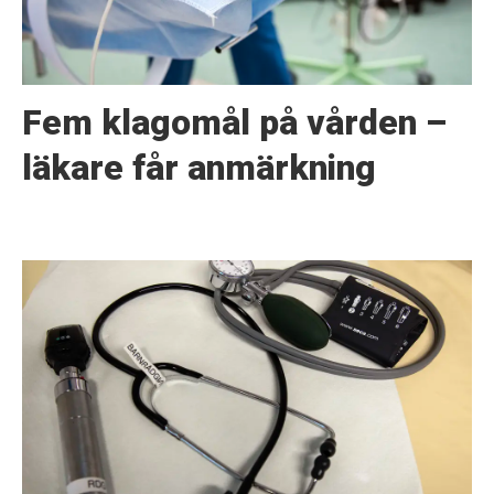
Fem klagomål på vården –
läkare får anmärkning