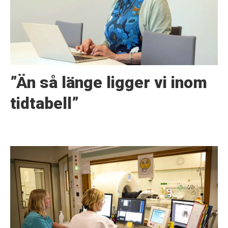
”Än så länge ligger vi inom
tidtabell”