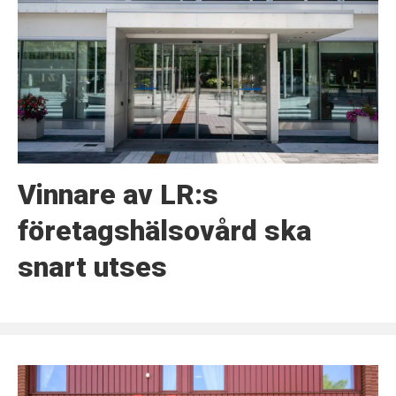
Vinnare av LR:s
företagshälsovård ska
snart utses