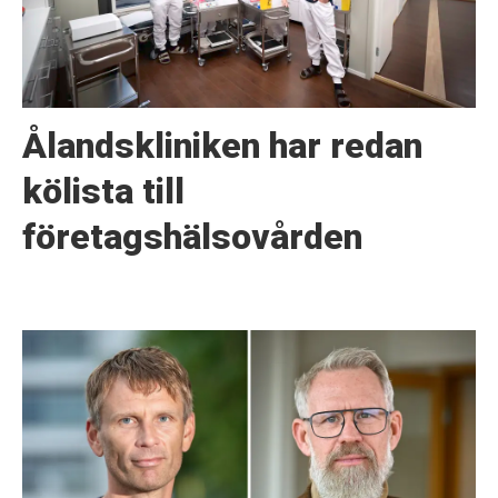
Ålandskliniken har redan
kölista till
företagshälsovården