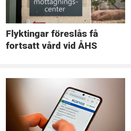
Flyktingar föreslås få
fortsatt vård vid ÅHS