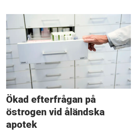
Ökad efterfrågan på
östrogen vid åländska
apotek