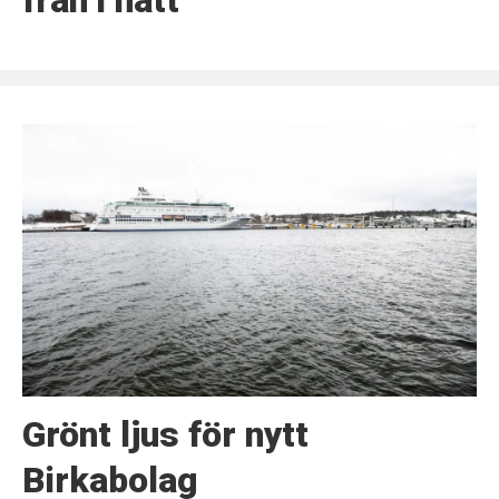
från i natt
Grönt ljus för nytt
Birkabolag