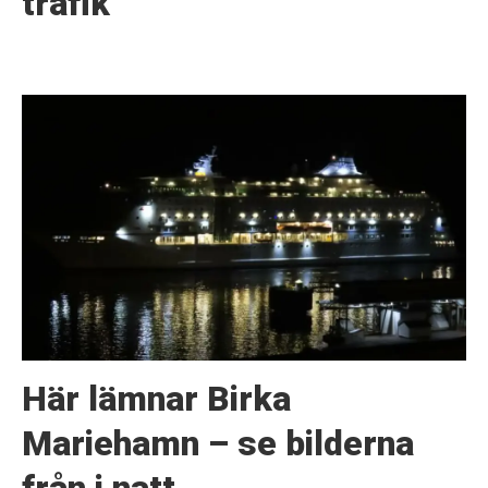
trafik
Här lämnar Birka
Mariehamn – se bilderna