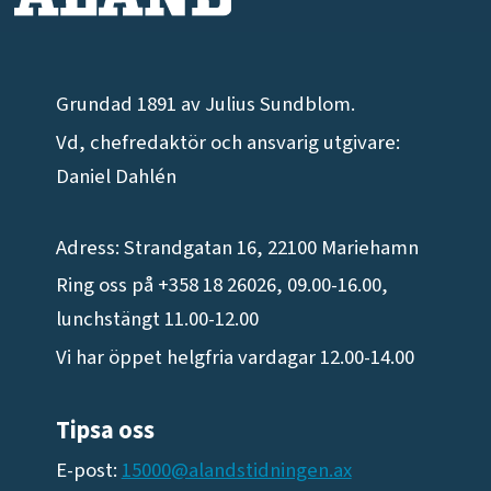
Grundad 1891 av Julius Sundblom.
Vd, chefredaktör och ansvarig utgivare:
Daniel Dahlén
Adress: Strandgatan 16, 22100 Mariehamn
Ring oss på +358 18 26026, 09.00-16.00,
lunchstängt 11.00-12.00
Vi har öppet helgfria vardagar 12.00-14.00
Tipsa oss
E-post:
15000@alandstidningen.ax