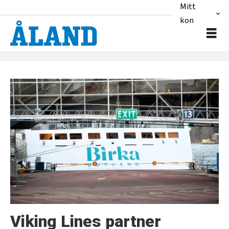
Mitt
konto
Tag:
gotlandsbolaget
Viking Lines partner