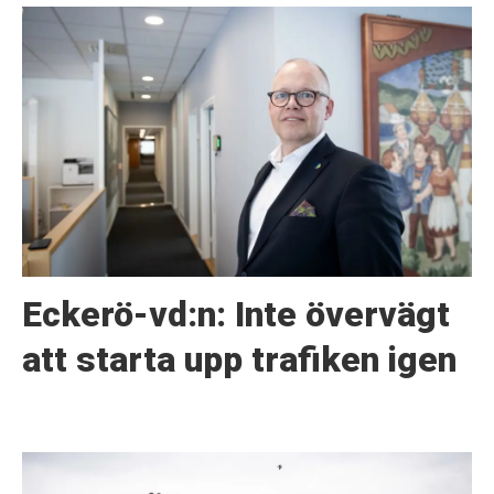
Eckerö-vd:n: Inte övervägt
att starta upp trafiken igen