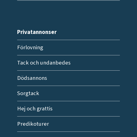
Privatannonser
Förlovning
Tack och undanbedes
Dödsannons
Sorgtack
Hej och grattis
Predikoturer