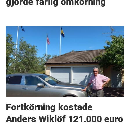
gjorde farlig omkörning
Fortkörning kostade
Anders Wiklöf 121.000 euro