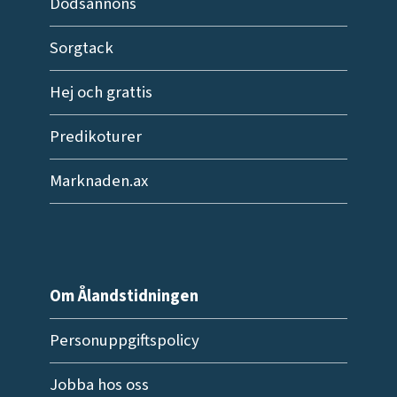
Dödsannons
Sorgtack
Hej och grattis
Predikoturer
Marknaden.ax
Om Ålandstidningen
Personuppgiftspolicy
Jobba hos oss