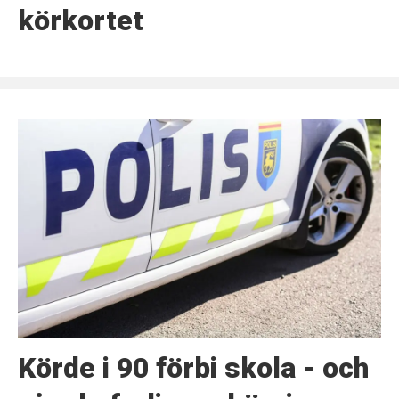
körkortet
Körde i 90 förbi skola - och