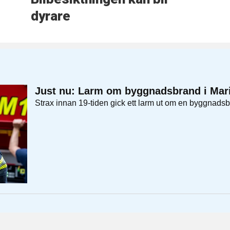
dyrare