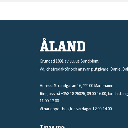
Grundad 1891 av Julius Sundblom.
Vd, chefredaktör och ansvarig utgivare: Daniel Da
Adress: Strandgatan 16, 22100 Mariehamn
Ring oss på +358 18 26026, 09.00-16.00, lunchstän
11.00-12.00
Vi har öppet helgfria vardagar 12.00-14.00
Tipsa oss