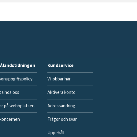
Ålandstidningen
Kundservice
onuppgiftspolicy
Vi jobbar här
ba hos oss
Aktivera konto
or på webbplatsen
Adressändring
koncernen
Frågor och svar
Uppehåll