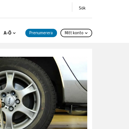
A-Ö
Prenumerera
Mitt konto