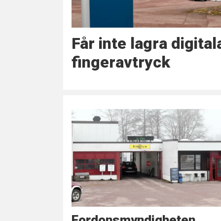
Får inte lagra digital
fingeravtryck
Fordonsmyndigheten