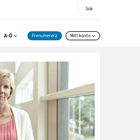
A-Ö
Prenumerera
Mitt konto