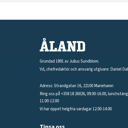
Grundad 1891 av Julius Sundblom.
Vd, chefredaktör och ansvarig utgivare: Daniel Da
Adress: Strandgatan 16, 22100 Mariehamn
Ring oss på +358 18 26026, 09.00-16.00, lunchstän
11.00-12.00
Vi har öppet helgfria vardagar 12.00-14.00
Tipsa oss