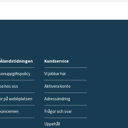
Ålandstidningen
Kundservice
onuppgiftspolicy
Vi jobbar här
ba hos oss
Aktivera konto
or på webbplatsen
Adressändring
koncernen
Frågor och svar
Uppehåll