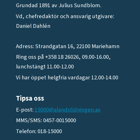
Grundad 1891 av Julius Sundblom.
Vd, chefredaktör och ansvarig utgivare:
Daniel Dahlén
Adress: Strandgatan 16, 22100 Mariehamn
Ring oss på +358 18 26026, 09.00-16.00,
lunchstängt 11.00-12.00
Vi har öppet helgfria vardagar 12.00-14.00
Tipsa oss
E-post:
15000@alandstidningen.ax
MMS/SMS: 0457-0015000
Telefon: 018-15000