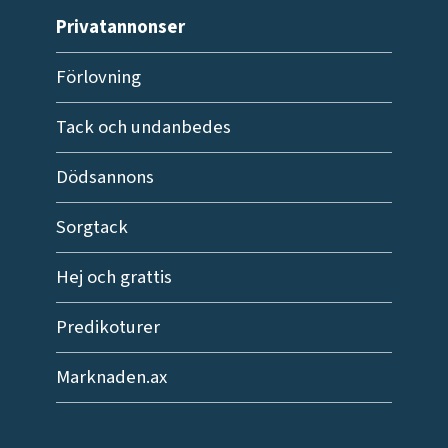
Privatannonser
Förlovning
Tack och undanbedes
Dödsannons
Sorgtack
Hej och grattis
Predikoturer
Marknaden.ax