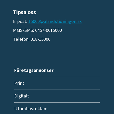
Tipsa oss
E-post:
15000@alandstidningen.ax
MMS/SMS: 0457-0015000
Telefon: 018-15000
Företagsannonser
Print
Digitalt
Utomhusreklam