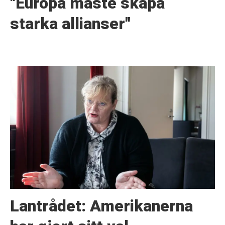
"Europa måste skapa
starka allianser"
Lantrådet: Amerikanerna