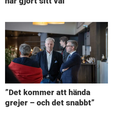
har gjort sitt val
”Det kommer att hända
grejer – och det snabbt”