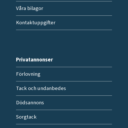
Våra bilagor
Kontaktuppgifter
Privatannonser
Förlovning
Tack och undanbedes
Dödsannons
Sorgtack