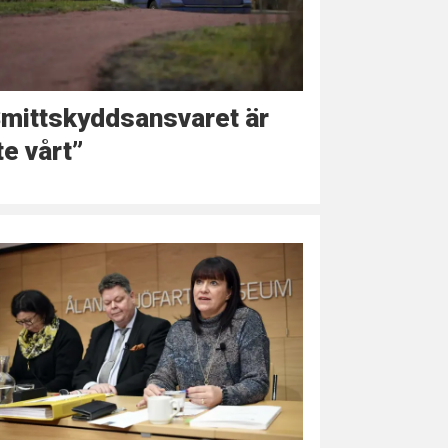
mittskyddsansvaret är
te vårt”