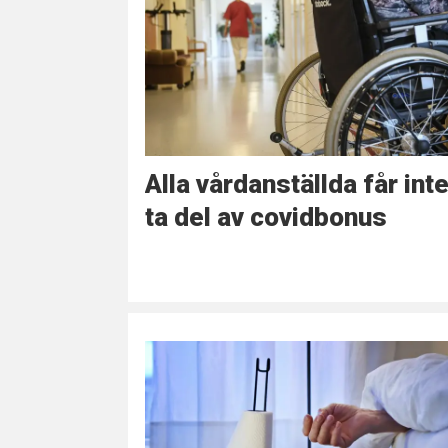
Alla vårdanställda får int
ta del av covidbonus