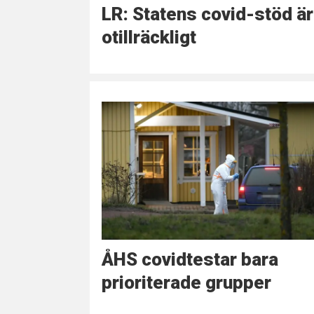
LR: Statens covid-stöd är
otillräckligt
ÅHS covidtestar bara
prioriterade grupper