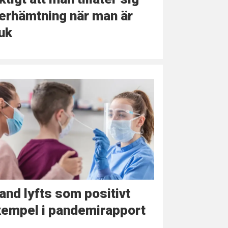
erhämtning när man är
uk
and lyfts som positivt
xempel i pandemirapport