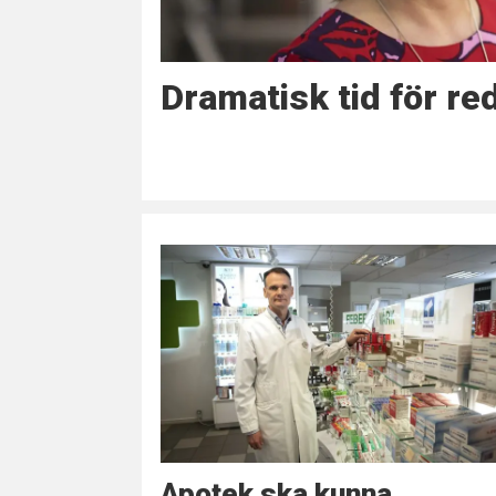
Dramatisk tid för re
Apotek ska kunna