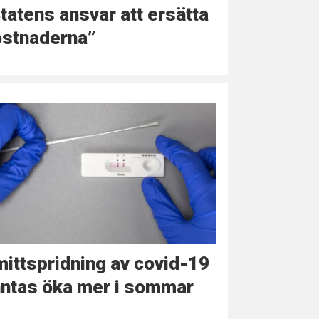
tatens ansvar att ersätta
ostnaderna”
ittspridning av covid-19
äntas öka mer i sommar