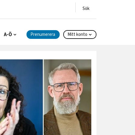
A-Ö
Prenumerera
Mitt konto