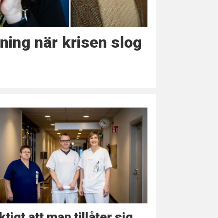
ning när krisen slog
ktigt att man tillåter sig