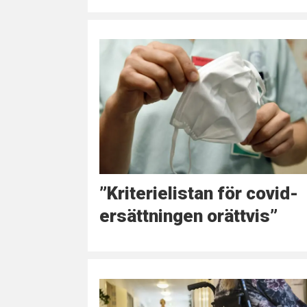
”Kriterielistan för covid-
ersättningen orättvis”