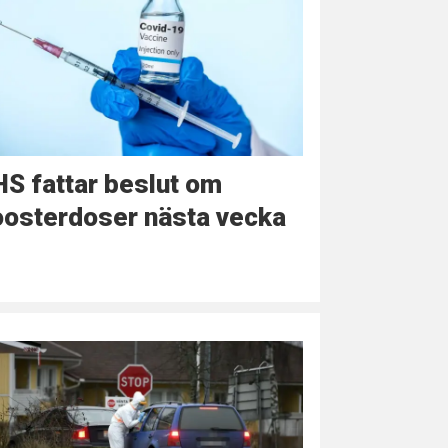
S fattar beslut om
oosterdoser nästa vecka