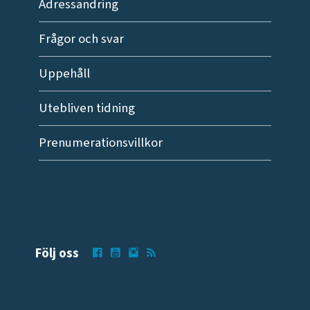
Adressändring
Frågor och svar
Uppehåll
Utebliven tidning
Prenumerationsvillkor
Följ oss