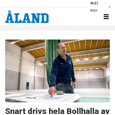
Mitt
konto
Tag:
bollhalla
Snart drivs hela Bollhalla av