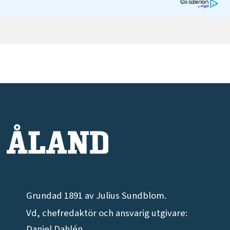
Grundad 1891 av Julius Sundblom.
Vd, chefredaktör och ansvarig utgivare:
Daniel Dahlén