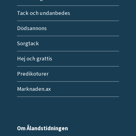
Tack och undanbedes
Dödsannons
Sorgtack
Hej och grattis
Predikoturer
Marknaden.ax
Om Ålandstidningen