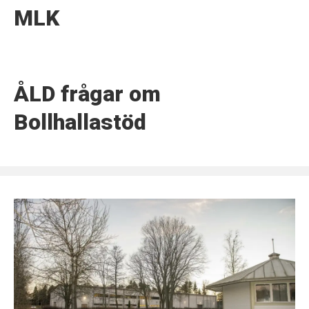
MLK
ÅLD frågar om
Bollhallastöd